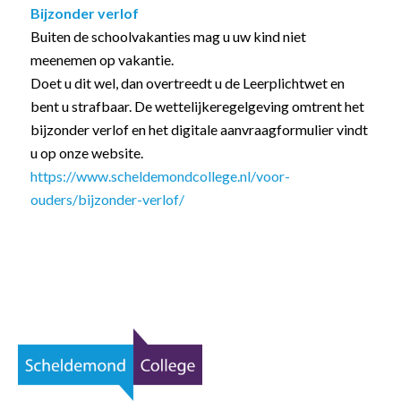
Bijzonder verlof
Buiten de schoolvakanties mag u uw kind niet
meenemen op vakantie.
Doet u dit wel, dan overtreedt u de Leerplichtwet en
bent u strafbaar. De wettelijkeregelgeving omtrent het
bijzonder verlof en het digitale aanvraagformulier vindt
u op onze website.
https://www.scheldemondcollege.nl/voor-
ouders/bijzonder-verlof/