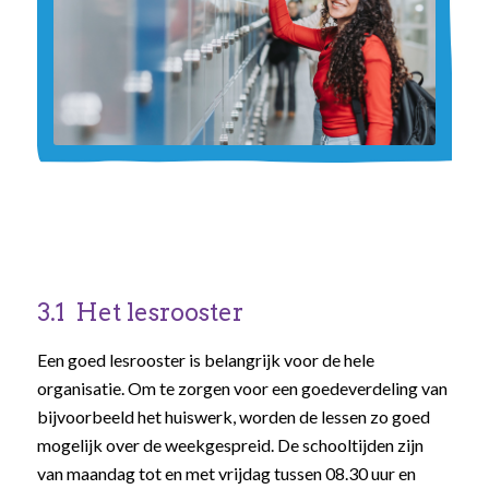
3.1 Het lesrooster
Een goed lesrooster is belangrijk voor de hele
organisatie. Om te zorgen voor een goedeverdeling van
bijvoorbeeld het huiswerk, worden de lessen zo goed
mogelijk over de weekgespreid. De schooltijden zijn
van maandag tot en met vrijdag tussen 08.30 uur en