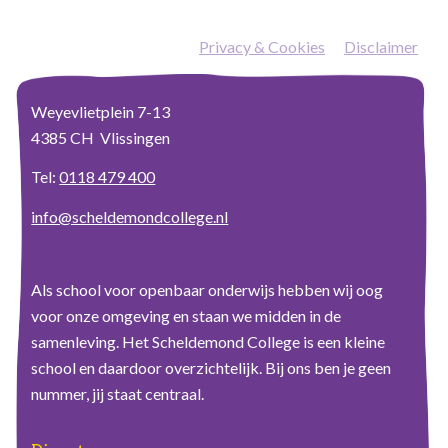
Privacy & Cookies
—
Disclaimer
Weyevlietplein 7-13
4385 CH Vlissingen
Tel:
0118 479 400
info@scheldemondcollege.nl
Als school voor openbaar onderwijs hebben wij oog
voor onze omgeving en staan we midden in de
samenleving. Het Scheldemond College is een kleine
school en daardoor overzichtelijk. Bij ons ben je geen
nummer, jij staat centraal.