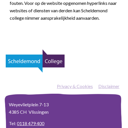
fouten. Voor op de website opgenomen hyperlinks naar
websites of diensten van derden kan Scheldemond
college nimmer aansprakelijkheid aanvaarden.
Privacy & Cookies
—
Disclaimer
Weyevlietplein 7-13
4385 CH Vlissingen
Tel:
0118 479 400