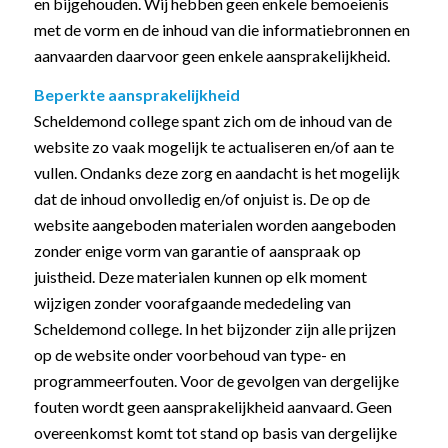
en bijgehouden. Wij hebben geen enkele bemoeienis
met de vorm en de inhoud van die informatiebronnen en
aanvaarden daarvoor geen enkele aansprakelijkheid.
Beperkte aansprakelijkheid
Scheldemond college spant zich om de inhoud van de
website zo vaak mogelijk te actualiseren en/of aan te
vullen. Ondanks deze zorg en aandacht is het mogelijk
dat de inhoud onvolledig en/of onjuist is. De op de
website aangeboden materialen worden aangeboden
zonder enige vorm van garantie of aanspraak op
juistheid. Deze materialen kunnen op elk moment
wijzigen zonder voorafgaande mededeling van
Scheldemond college. In het bijzonder zijn alle prijzen
op de website onder voorbehoud van type- en
programmeerfouten. Voor de gevolgen van dergelijke
fouten wordt geen aansprakelijkheid aanvaard. Geen
overeenkomst komt tot stand op basis van dergelijke