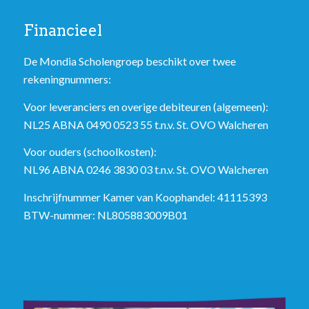
Financieel
De Mondia Scholengroep beschikt over twee
rekeningnummers:
Voor leveranciers en overige debiteuren (algemeen):
NL25 ABNA 0490 0523 55 t.n.v. St. OVO Walcheren
Voor ouders (schoolkosten):
NL96 ABNA 0246 3830 03 t.n.v. St. OVO Walcheren
Inschrijfnummer Kamer van Koophandel: 41115393
BTW-nummer: NL805883009B01