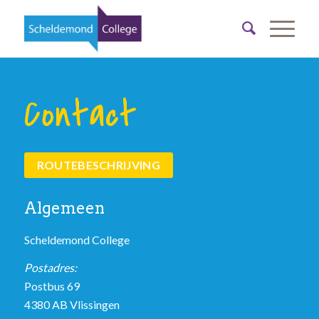
Contact
ROUTEBESCHRIJVING
Algemeen
Scheldemond College
Postadres:
Postbus 69
4380 AB Vlissingen