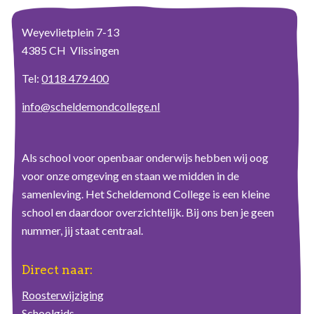
Weyevlietplein 7-13
4385 CH Vlissingen
Tel:
0118 479 400
info@scheldemondcollege.nl
Als school voor openbaar onderwijs hebben wij oog
voor onze omgeving en staan we midden in de
samenleving. Het Scheldemond College is een kleine
school en daardoor overzichtelijk. Bij ons ben je geen
nummer, jij staat centraal.
Direct naar:
Roosterwijziging
Schoolgids