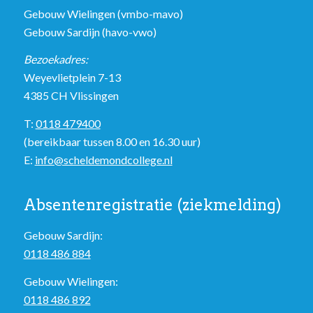
Gebouw Wielingen (vmbo-mavo)
Gebouw Sardijn (havo-vwo)
Bezoekadres:
Weyevlietplein 7-13
4385 CH Vlissingen
T:
0118 479400
(bereikbaar tussen 8.00 en 16.30 uur)
E:
info@scheldemondcollege.nl
Absentenregistratie (ziekmelding)
Gebouw Sardijn:
0118 486 884
Gebouw Wielingen:
0118 486 892