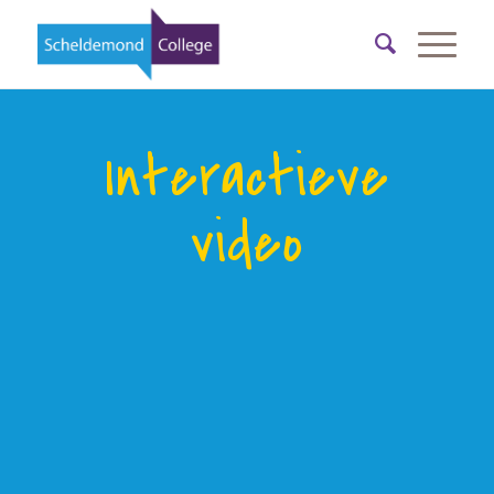
Interactieve
video