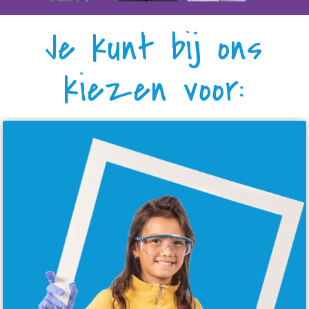
Je kunt bij ons
kiezen voor: