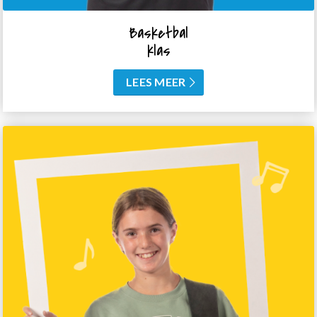
Basketbal
klas
LEES MEER