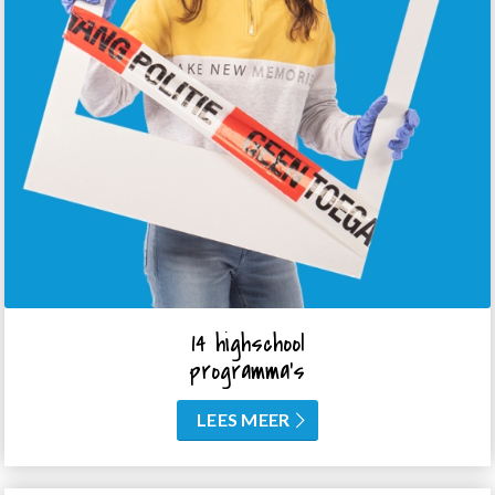
14 highschool
programma’s
LEES MEER