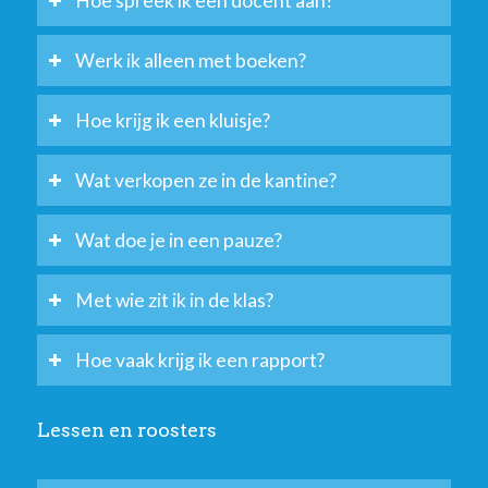
Hoe spreek ik een docent aan?
Werk ik alleen met boeken?
Hoe krijg ik een kluisje?
Wat verkopen ze in de kantine?
Wat doe je in een pauze?
Met wie zit ik in de klas?
Hoe vaak krijg ik een rapport?
Lessen en roosters