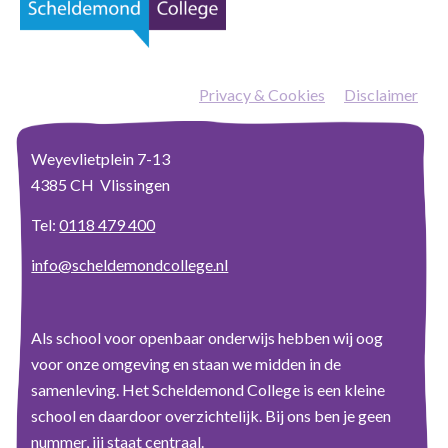
Privacy & Cookies
—
Disclaimer
Weyevlietplein 7-13
4385 CH Vlissingen
Tel:
0118 479 400
info@scheldemondcollege.nl
Als school voor openbaar onderwijs hebben wij oog
voor onze omgeving en staan we midden in de
samenleving. Het Scheldemond College is een kleine
school en daardoor overzichtelijk. Bij ons ben je geen
nummer, jij staat centraal.