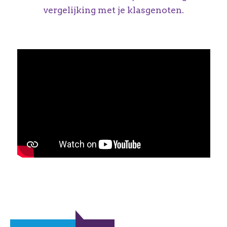
vergelijking met je klasgenoten.