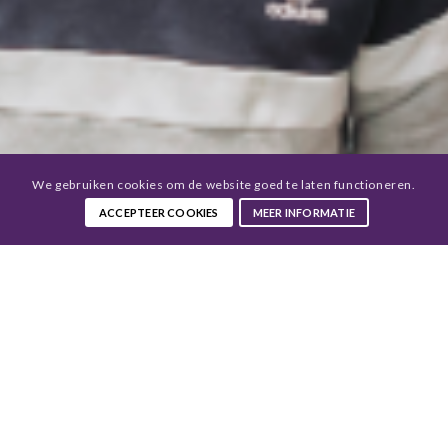
We gebruiken cookies om de website goed te laten functioneren.
ACCEPTEER COOKIES
MEER INFORMATIE