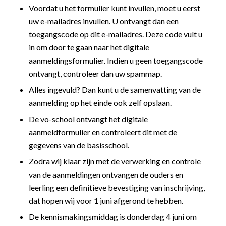
Voordat u het formulier kunt invullen, moet u eerst
uw e-mailadres invullen. U ontvangt dan een
toegangscode op dit e-mailadres. Deze code vult u
in om door te gaan naar het digitale
aanmeldingsformulier. Indien u geen toegangscode
ontvangt, controleer dan uw spammap.
Alles ingevuld? Dan kunt u de samenvatting van de
aanmelding op het einde ook zelf opslaan.
De vo-school ontvangt het digitale
aanmeldformulier en controleert dit met de
gegevens van de basisschool.
Zodra wij klaar zijn met de verwerking en controle
van de aanmeldingen ontvangen de ouders en
leerling een definitieve bevestiging van inschrijving,
dat hopen wij voor 1 juni afgerond te hebben.
De kennismakingsmiddag is donderdag 4 juni om