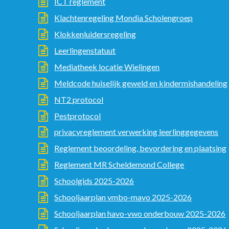
ICT reglement
Klachtenregeling Mondia Scholengroep
Klokkenluidersregeling
Leerlingenstatuut
Mediatheek locatie Wielingen
Meldcode huiselijk geweld en kindermishandeling
NT2 protocol
Pestprotocol
privacyreglement verwerking leerlinggegevens
Reglement beoordeling, bevordering en plaatsing
Reglement MR Scheldemond College
Schoolgids 2025-2026
Schooljaarplan vmbo-mavo 2025-2026
Schooljaarplan havo-vwo onderbouw 2025-2026