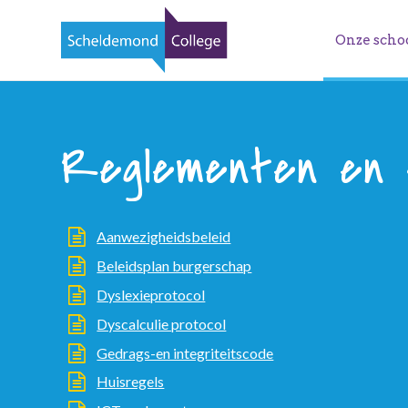
Onze scho
Reglementen en 
Aanwezigheidsbeleid
Beleidsplan burgerschap
Dyslexieprotocol
Dyscalculie protocol
Gedrags-en integriteitscode
Huisregels