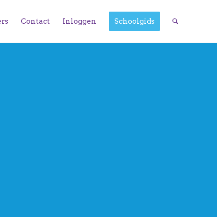
ers
Contact
Inloggen
Schoolgids