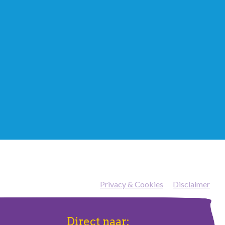
Privacy & Cookies
—
Disclaimer
Direct naar: