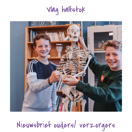
Vlag halfstok
Nieuwsbrief ouders/ verzorgers