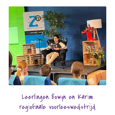
Leerlingen Éowyn en Karim
regiofinale voorleeswedstrijd