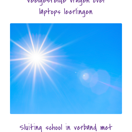
Veelgestelde vragen over
laptops leerlingen
Sluiting school in verband met