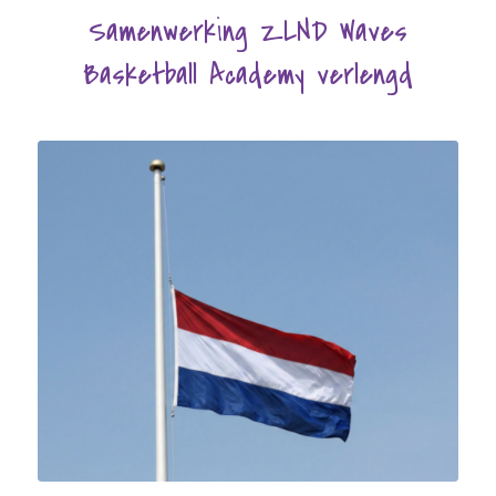
Samenwerking ZLND Waves
Basketball Academy verlengd