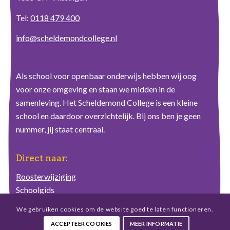
Tel:
0118 479 400
info@scheldemondcollege.nl
Als school voor openbaar onderwijs hebben wij oog
voor onze omgeving en staan we midden in de
samenleving. Het Scheldemond College is een kleine
school en daardoor overzichtelijk. Bij ons ben je geen
nummer, jij staat centraal.
Direct naar:
Roosterwijziging
Schoolgids
Schoolplan
We gebruiken cookies om de website goed te laten functioneren.
Ziekmelding
ACCEPTEER COOKIES
MEER INFORMATIE