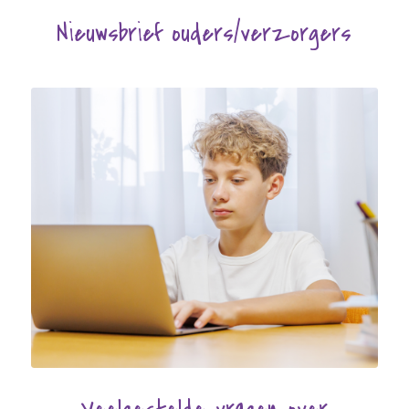
Nieuwsbrief ouders/verzorgers