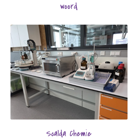
woord
Scalda Chemie