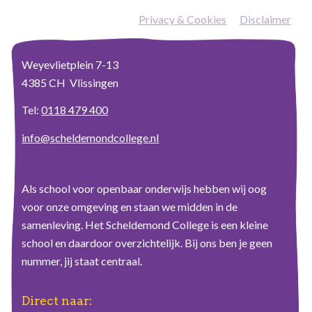
Privacy & Cookies
—
Disclaimer
Weyevlietplein 7-13
4385 CH Vlissingen
Tel:
0118 479 400
info@scheldemondcollege.nl
Als school voor openbaar onderwijs hebben wij oog
voor onze omgeving en staan we midden in de
samenleving. Het Scheldemond College is een kleine
school en daardoor overzichtelijk. Bij ons ben je geen
nummer, jij staat centraal.
Direct naar: