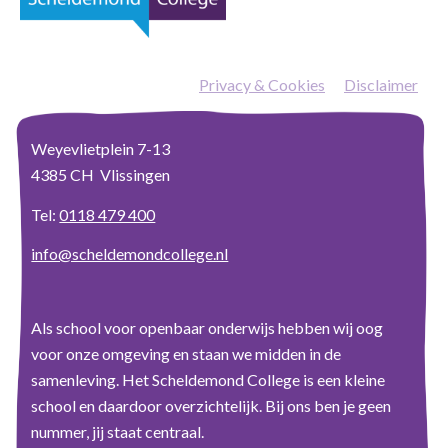
Privacy & Cookies
—
Disclaimer
Weyevlietplein 7-13
4385 CH Vlissingen
Tel:
0118 479 400
info@scheldemondcollege.nl
Als school voor openbaar onderwijs hebben wij oog
voor onze omgeving en staan we midden in de
samenleving. Het Scheldemond College is een kleine
school en daardoor overzichtelijk. Bij ons ben je geen
nummer, jij staat centraal.