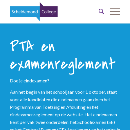
PTA en
examenreglement
Doe je eindexamen?
Aan het begin van het schooljaar, voor 1 oktober, staat
voor alle kandidaten die eindexamen gaan doen het
Programma van Toetsing en Afsluiting en het
eindexamenreglement op de website. Het eindexamen
kent per vak twee onderdelen, het Schoolexamen (SE)
en het Centraal Examen (CE). Leerlingen van het vmbo in