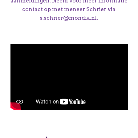
aanmeldingen. Neem voor meer informatie
contact op met meneer Schrier via
s.schrier@mondia.nl.