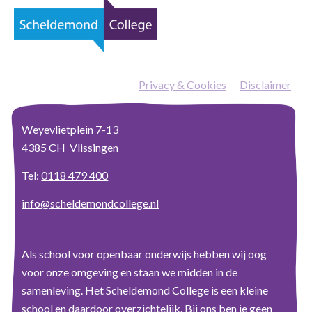
Privacy & Cookies
—
Disclaimer
Weyevlietplein 7-13
4385 CH Vlissingen
Tel:
0118 479 400
info@scheldemondcollege.nl
Als school voor openbaar onderwijs hebben wij oog
voor onze omgeving en staan we midden in de
samenleving. Het Scheldemond College is een kleine
school en daardoor overzichtelijk. Bij ons ben je geen