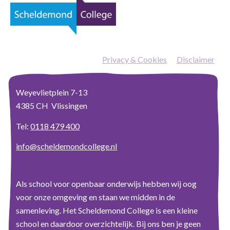
Privacy & Cookies
—
Disclaimer
Weyevlietplein 7-13
4385 CH Vlissingen
Tel:
0118 479 400
info@scheldemondcollege.nl
Als school voor openbaar onderwijs hebben wij oog
voor onze omgeving en staan we midden in de
samenleving. Het Scheldemond College is een kleine
school en daardoor overzichtelijk. Bij ons ben je geen