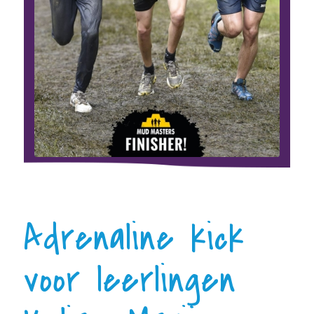
Adrenaline kick
voor leerlingen