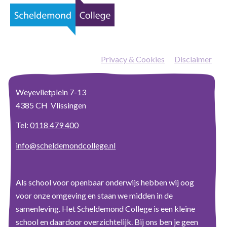
Privacy & Cookies
—
Disclaimer
Weyevlietplein 7-13
4385 CH Vlissingen
Tel:
0118 479 400
info@scheldemondcollege.nl
Als school voor openbaar onderwijs hebben wij oog
voor onze omgeving en staan we midden in de
samenleving. Het Scheldemond College is een kleine
school en daardoor overzichtelijk. Bij ons ben je geen