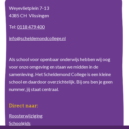
Weyevlietplein 7-13
4385 CH Vlissingen
Tel:
0118 479 400
info@scheldemondcollege.nl
Als school voor openbaar onderwijs hebben wij oog
voor onze omgeving en staan we midden in de
samenleving. Het Scheldemond College is een kleine
school en daardoor overzichtelijk. Bij ons ben je geen
nummer, jij staat centraal.
Direct naar:
Roosterwijziging
Schoolgids