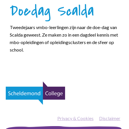
Doedag Scalda
Tweedejaars vmbo-leerlingen zijn naar de doe-dag van
Scalda geweest. Ze maken zo in een dagdeel kennis met
mbo-opleidingen of opleidingsclusters en de sfeer op
school.
Privacy & Cookies
—
Disclaimer