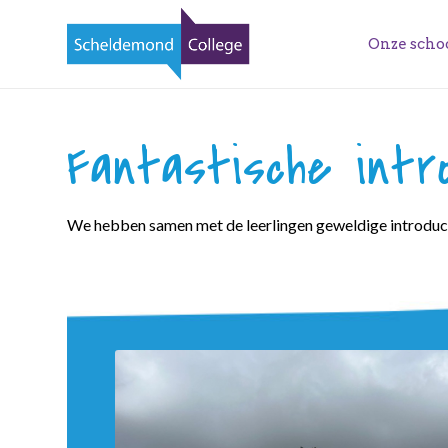
Onze scho
Fantastische intr
We hebben samen met de leerlingen geweldige introduc