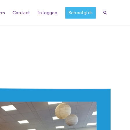
ers
Contact
Inloggen
Schoolgids