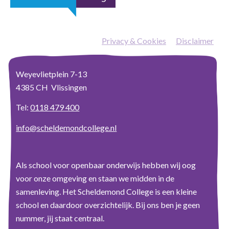
Privacy & Cookies
—
Disclaimer
Weyevlietplein 7-13
4385 CH Vlissingen
Tel:
0118 479 400
info@scheldemondcollege.nl
Als school voor openbaar onderwijs hebben wij oog
voor onze omgeving en staan we midden in de
samenleving. Het Scheldemond College is een kleine
school en daardoor overzichtelijk. Bij ons ben je geen
nummer, jij staat centraal.