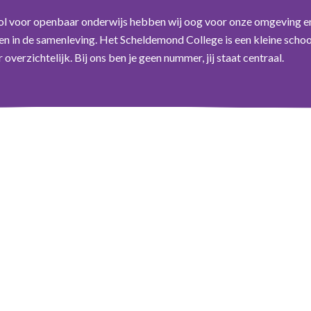
ol voor openbaar onderwijs hebben wij oog voor onze omgeving e
n in de samenleving. Het Scheldemond College is een kleine schoo
overzichtelijk. Bij ons ben je geen nummer, jij staat centraal.