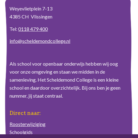
Weyevlietplein 7-13
4385 CH Vlissingen
Tel:
0118 479 400
info@scheldemondcollege.nl
Als school voor openbaar onderwijs hebben wij oog
voor onze omgeving en staan we midden in de
samenleving. Het Scheldemond College is een kleine
school en daardoor overzichtelijk. Bij ons ben je geen
nummer, jij staat centraal.
Direct naar:
Roosterwijziging
Schoolgids