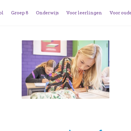
ol
Groep 8
Onderwijs
Voor leerlingen
Voor oud