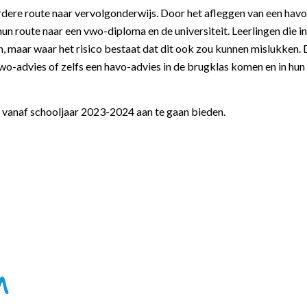
dere route naar vervolgonderwijs. Door het afleggen van een havo-
hun route naar een vwo-diploma en de universiteit. Leerlingen die
n, maar waar het risico bestaat dat dit ook zou kunnen mislukken. 
wo-advies of zelfs een havo-advies in de brugklas komen en in hun
vanaf schooljaar 2023-2024 aan te gaan bieden.
n