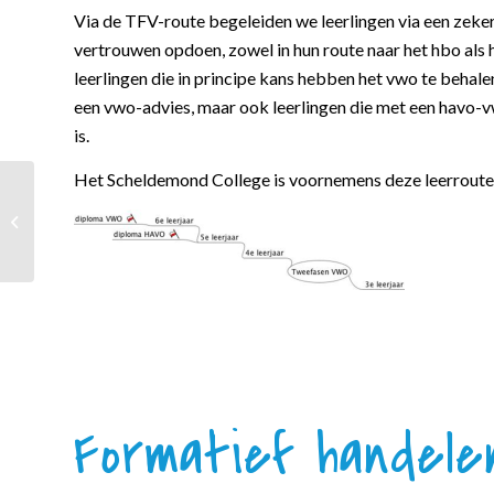
Via de TFV-route begeleiden we leerlingen via een zeker
vertrouwen opdoen, zowel in hun route naar het hbo als 
leerlingen die in principe kans hebben het vwo te behale
een vwo-advies, maar ook leerlingen die met een havo-v
is.
Het Scheldemond College is voornemens deze leerroute 
Ouderavond roken,
alcohol of drugs
Formatief handele