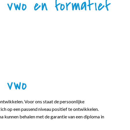
n vwo en formatief
n vwo
ntwikkelen. Voor ons staat de persoonlijke
zich op een passend niveau positief te ontwikkelen.
ma kunnen behalen met de garantie van een diploma in