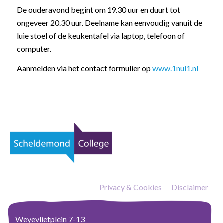
De ouderavond begint om 19.30 uur en duurt tot
ongeveer 20.30 uur. Deelname kan eenvoudig vanuit de
luie stoel of de keukentafel via laptop, telefoon of
computer.
Aanmelden via het contact formulier op
www.1nul1.nl
Privacy & Cookies
—
Disclaimer
Weyevlietplein 7-13