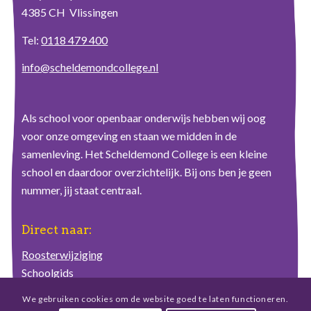
4385 CH Vlissingen
Tel:
0118 479 400
info@scheldemondcollege.nl
Als school voor openbaar onderwijs hebben wij oog
voor onze omgeving en staan we midden in de
samenleving. Het Scheldemond College is een kleine
school en daardoor overzichtelijk. Bij ons ben je geen
nummer, jij staat centraal.
Direct naar:
Roosterwijziging
Schoolgids
Schoolplan
We gebruiken cookies om de website goed te laten functioneren.
Ziekmelding