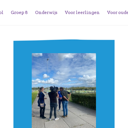
ol
Groep 8
Onderwijs
Voor leerlingen
Voor oud