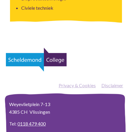
Civiele techniek
Privacy & Cookies
—
Disclaimer
Weyevlietplein 7-13
4385 CH Vlissingen
Tel:
0118 479 400