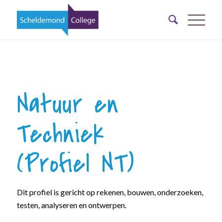
Natuur en
Techniek
(Profiel NT)
Dit profiel is gericht op rekenen, bouwen, onderzoeken,
testen, analyseren en ontwerpen.