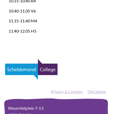
10.15-10.40 B4
10.40-11.05 V6
11.15-11.40 M4
11.40-12.05 H5
Privacy & Cookies
—
Disclaimer
Weyevlietplein 7-13