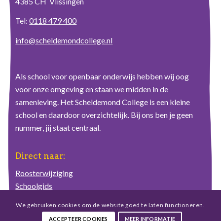
4385 CH Vlissingen
Tel:
0118 479 400
info@scheldemondcollege.nl
Als school voor openbaar onderwijs hebben wij oog
voor onze omgeving en staan we midden in de
samenleving. Het Scheldemond College is een kleine
school en daardoor overzichtelijk. Bij ons ben je geen
nummer, jij staat centraal.
Direct naar:
Roosterwijziging
Schoolgids
Schoolplan
We gebruiken cookies om de website goed te laten functioneren.
Ziekmelding
ACCEPTEER COOKIES
MEER INFORMATIE