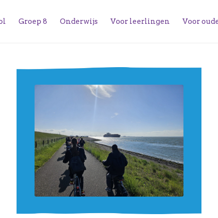
ol
Groep 8
Onderwijs
Voor leerlingen
Voor oud