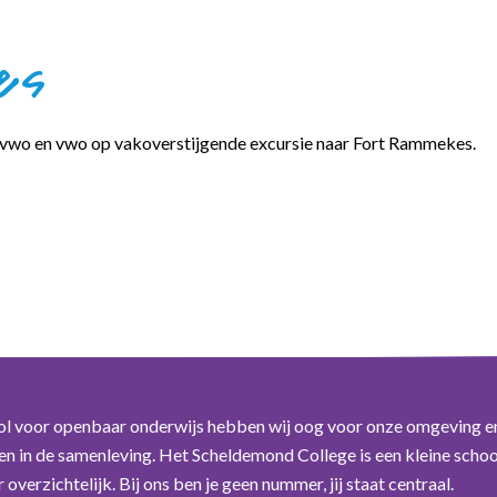
es
o-vwo en vwo op vakoverstijgende excursie naar Fort Rammekes.
ol voor openbaar onderwijs hebben wij oog voor onze omgeving e
n in de samenleving. Het Scheldemond College is een kleine schoo
overzichtelijk. Bij ons ben je geen nummer, jij staat centraal.