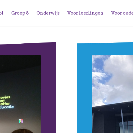
ol
Groep 8
Onderwijs
Voor leerlingen
Voor oud