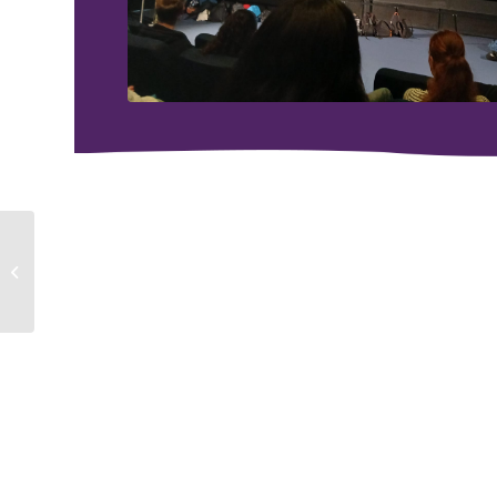
Schoolfotograaf