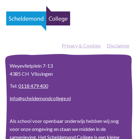
Privacy & Cookies
—
Disclaimer
Weyevlietplein 7-13
4385 CH Vlissingen
Tel:
0118 479 400
info@scheldemondcollege.nl
Als school voor openbaar onderwijs hebben wij oog
voor onze omgeving en staan we midden in de
samenleving. Het Scheldemond College is een kleine