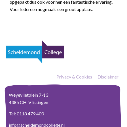
opgepakt dus ook voor hen een fantastische ervaring.
Voor iedereen nogmaals een groot applaus.
Privacy & Cookies
—
Disclaimer
Weyevlietplein 7-13
4385 CH Vlissingen
Tel:
0118 479 400
info@scheldemondcollege.nl