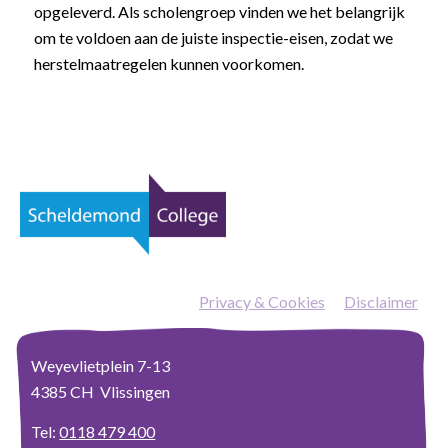
opgeleverd. Als scholengroep vinden we het belangrijk
om te voldoen aan de juiste inspectie-eisen, zodat we
herstelmaatregelen kunnen voorkomen.
Privacy & Cookies
—
Disclaimer
Weyevlietplein 7-13
4385 CH Vlissingen
Tel:
0118 479 400