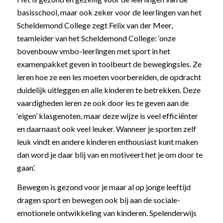
basisschool, maar ook zeker voor de leerlingen van het
Scheldemond College zegt Felix van der Meer,
teamleider van het Scheldemond College: ‘onze
bovenbouw vmbo-leerlingen met sport in het
examenpakket geven in toolbeurt de bewegingsles. Ze
leren hoe ze een les moeten voorbereiden, de opdracht
duidelijk uitleggen en alle kinderen te betrekken. Deze
vaardigheden leren ze ook door les te geven aan de
‘eigen’ klasgenoten, maar deze wijze is veel efficiënter
en daarnaast ook veel leuker. Wanneer je sporten zelf
leuk vindt en andere kinderen enthousiast kunt maken
dan word je daar blij van en motiveert het je om door te
gaan’.
Bewegen is gezond voor je maar al op jonge leeftijd
dragen sport en bewegen ook bij aan de sociale-
emotionele ontwikkeling van kinderen. Spelenderwijs