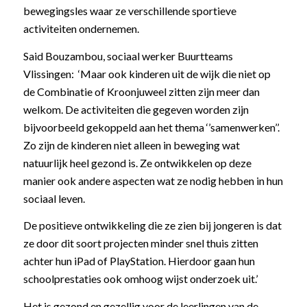
bewegingsles waar ze verschillende sportieve
activiteiten ondernemen.
Said Bouzambou, sociaal werker Buurtteams
Vlissingen: ‘Maar ook kinderen uit de wijk die niet op
de Combinatie of Kroonjuweel zitten zijn meer dan
welkom. De activiteiten die gegeven worden zijn
bijvoorbeeld gekoppeld aan het thema ‘’samenwerken’’.
Zo zijn de kinderen niet alleen in beweging wat
natuurlijk heel gezond is. Ze ontwikkelen op deze
manier ook andere aspecten wat ze nodig hebben in hun
sociaal leven.
De positieve ontwikkeling die ze zien bij jongeren is dat
ze door dit soort projecten minder snel thuis zitten
achter hun iPad of PlayStation. Hierdoor gaan hun
schoolprestaties ook omhoog wijst onderzoek uit.’
Het is gezond en gezellig voor de leerlingen van de