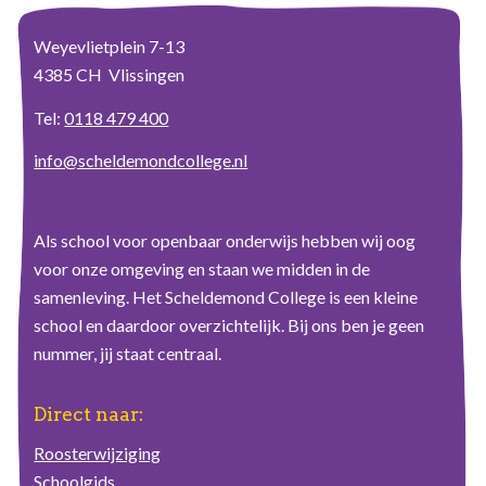
Weyevlietplein 7-13
4385 CH Vlissingen
Tel:
0118 479 400
info@scheldemondcollege.nl
Als school voor openbaar onderwijs hebben wij oog
voor onze omgeving en staan we midden in de
samenleving. Het Scheldemond College is een kleine
school en daardoor overzichtelijk. Bij ons ben je geen
nummer, jij staat centraal.
Direct naar:
Roosterwijziging
Schoolgids