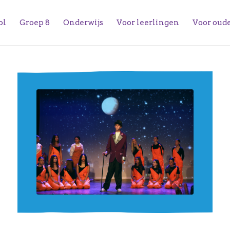
ol
Groep 8
Onderwijs
Voor leerlingen
Voor oud