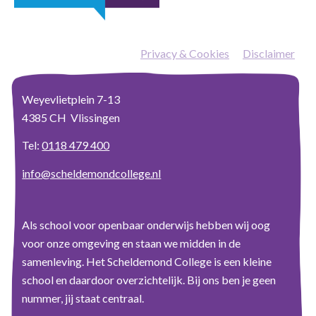
Privacy & Cookies
—
Disclaimer
Weyevlietplein 7-13
4385 CH Vlissingen
Tel:
0118 479 400
info@scheldemondcollege.nl
Als school voor openbaar onderwijs hebben wij oog
voor onze omgeving en staan we midden in de
samenleving. Het Scheldemond College is een kleine
school en daardoor overzichtelijk. Bij ons ben je geen
nummer, jij staat centraal.