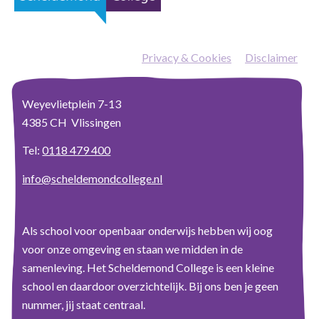
Privacy & Cookies
—
Disclaimer
Weyevlietplein 7-13
4385 CH Vlissingen
Tel:
0118 479 400
info@scheldemondcollege.nl
Als school voor openbaar onderwijs hebben wij oog
voor onze omgeving en staan we midden in de
samenleving. Het Scheldemond College is een kleine
school en daardoor overzichtelijk. Bij ons ben je geen
nummer, jij staat centraal.