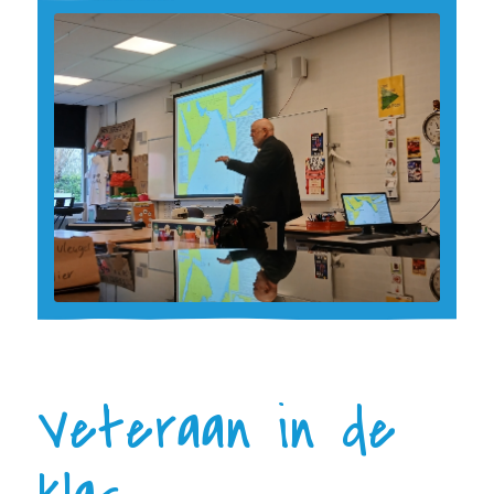
Veteraan in de