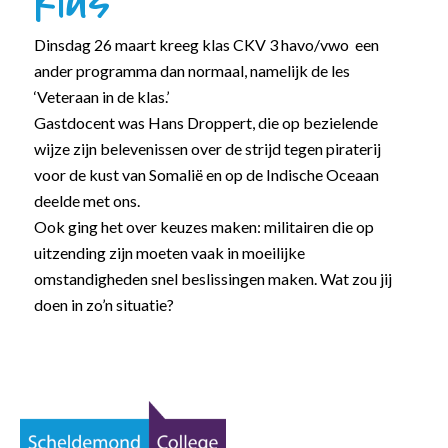
klas
Dinsdag 26 maart kreeg klas CKV 3 havo/vwo een
ander programma dan normaal, namelijk de les
‘Veteraan in de klas.’
Gastdocent was Hans Droppert, die op bezielende
wijze zijn belevenissen over de strijd tegen piraterij
voor de kust van Somalië en op de Indische Oceaan
deelde met ons.
Ook ging het over keuzes maken: militairen die op
uitzending zijn moeten vaak in moeilijke
omstandigheden snel beslissingen maken. Wat zou jij
doen in zo’n situatie?